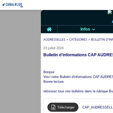
Home
Infos
AUDRESSELLES
>
CATEGORIES
>
BULLETIN D'IN
23 juillet 2024
Bulletin d'informations CAP AUDRE
Bonjour
Voici notre Bulletin d'informations CAP AUDR
Bonne lecture.
retrouvez tous nos bulletins dans la rubrique
Bu
Télécharger
CAP_AUDRESSELLES