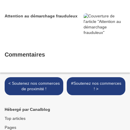
Attention au démarchage frauduleux
Commentaires
< Soutenez nos commerces
#Soutenez nos commerces
de proximité !
! >
Hébergé par Canalblog
Top articles
Pages