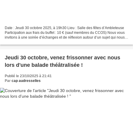
Date : Jeudi 30 octobre 2025, à 19h30 Lieu : Salle des fêtes d’Ambleteuse
Participation aux frais du buffet : 10 € (sauf membres du CCOS) Nous vous
invitons à une soirée d’échanges et de réflexion autour d’un sujet qui nous
concerne tous : l’évolution...
Jeudi 30 octobre, venez frissonner avec nous
lors d'une balade théâtralisée !
Publié le 23/10/2025 à 21:41
Par
cap audresselles