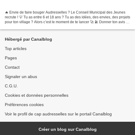
🔥 Envie de faire bouger Audresselles ? Le Conseil Municipal des Jeunes
recrute ! 💡 Tu as entre 6 et 18 ans ? Tu as des idées, des envies, des projets
pour ton village ? Alors c’est le moment de te lancer 🚀 🎤 Donner ton avis 🤝
Représenter les jeunes 🌍...
Hébergé par Canalblog
Top articles
Pages
Contact
Signaler un abus
C.G.U.
Cookies et données personnelles
Préférences cookies
Voir le profil de cap audresselles sur le portail Canalblog
Créer un blog sur Canalblog