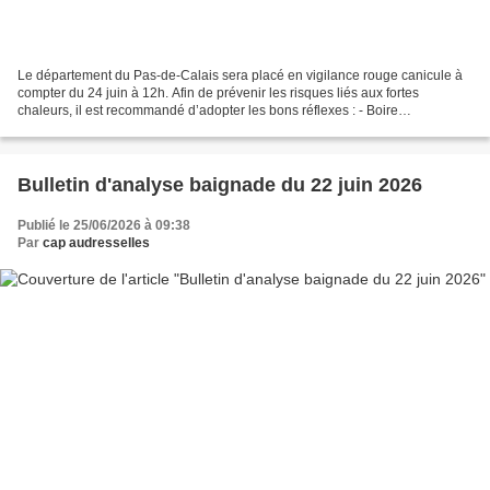
Le département du Pas-de-Calais sera placé en vigilance rouge canicule à
compter du 24 juin à 12h. Afin de prévenir les risques liés aux fortes
chaleurs, il est recommandé d’adopter les bons réflexes : - Boire
régulièrement de l’eau - Rester dans un endroit...
Bulletin d'analyse baignade du 22 juin 2026
Publié le 25/06/2026 à 09:38
Par
cap audresselles