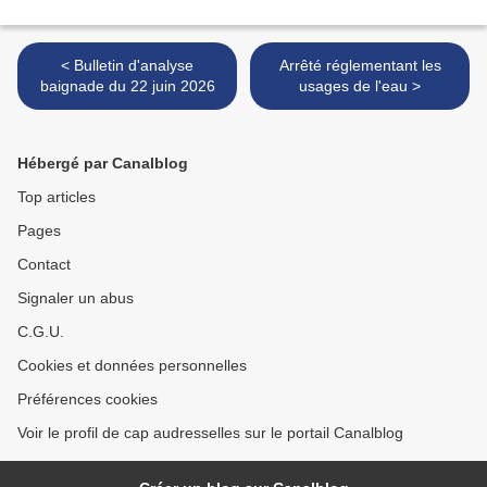
< Bulletin d'analyse
Arrêté réglementant les
baignade du 22 juin 2026
usages de l'eau >
Hébergé par Canalblog
Top articles
Pages
Contact
Signaler un abus
C.G.U.
Cookies et données personnelles
Préférences cookies
Voir le profil de cap audresselles sur le portail Canalblog