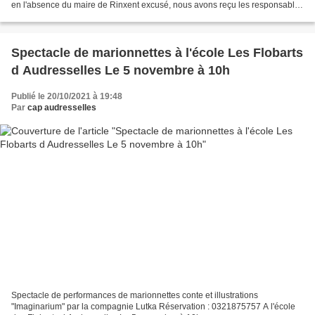
en l'absence du maire de Rinxent excusé, nous avons reçu les responsables
départementaux de la poste. Madame...
Spectacle de marionnettes à l'école Les Flobarts
d Audresselles Le 5 novembre à 10h
Publié le 20/10/2021 à 19:48
Par
cap audresselles
Spectacle de performances de marionnettes conte et illustrations
"Imaginarium" par la compagnie Lutka Réservation : 0321875757 A l'école