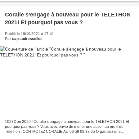
Coralie s’engage à nouveau pour le TELETHON
2021! Et pourquoi pas vous ?
Publié le 19/10/2021 à 17:41
Par
cap audresselles
1023€ en 2020 ! Coralie s’engage à nouveau pour le TELETHON 2021 Et
pourquoi pas vous ? Vous avez envie de mener une action au profit du
Téléthon : CONTACTEZ CORALIE AU 06 59 08 38 65 Organisez une
animation Vendre des crêpes, organiser un repas de village,...