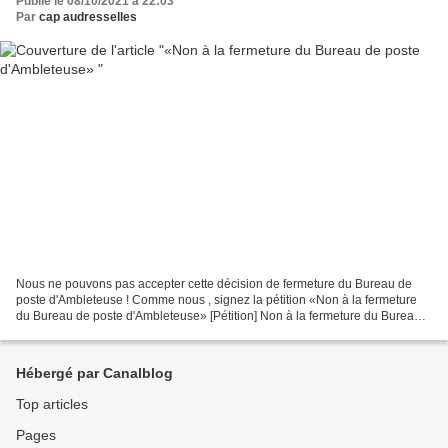
Publié le 08/10/2021 à 22:03
Par
cap audresselles
Nous ne pouvons pas accepter cette décision de fermeture du Bureau de
poste d'Ambleteuse ! Comme nous , signez la pétition «Non à la fermeture
du Bureau de poste d'Ambleteuse» [Pétition] Non à la fermeture du Bureau
de poste d'Ambleteuse Nous devons garder...
Hébergé par Canalblog
Top articles
Pages