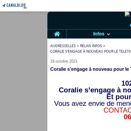
Home
Infos
AUDRESSELLES
>
RELAIS INFOS
>
CORALIE S’ENGAGE À NOUVEAU POUR LE TELETH
19 octobre 2021
Coralie s’engage à nouveau pour l
10
Coralie s’engage à 
Et pou
Vous avez envie de mener
CONTAC
06