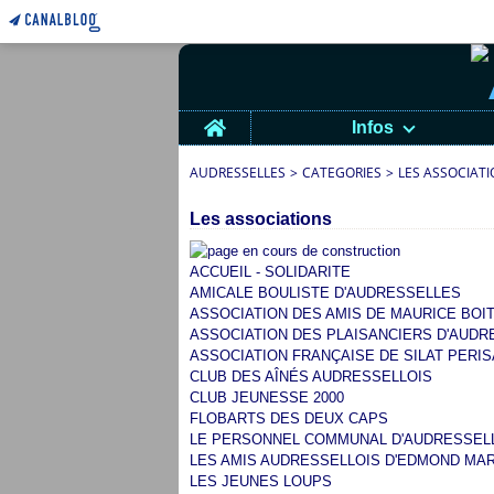
Home
Infos
AUDRESSELLES
>
CATEGORIES
>
LES ASSOCIAT
Les associations
ACCUEIL - SOLIDARITE
AMICALE BOULISTE D'AUDRESSELLES
ASSOCIATION DES AMIS DE MAURICE BOIT
ASSOCIATION DES PLAISANCIERS D'AUDR
ASSOCIATION FRANÇAISE DE SILAT PERISA
CLUB DES AÎNÉS AUDRESSELLOIS
CLUB JEUNESSE 2000
FLOBARTS DES DEUX CAPS
LE PERSONNEL COMMUNAL D'AUDRESSEL
LES AMIS AUDRESSELLOIS D'EDMOND MAR
LES JEUNES LOUPS