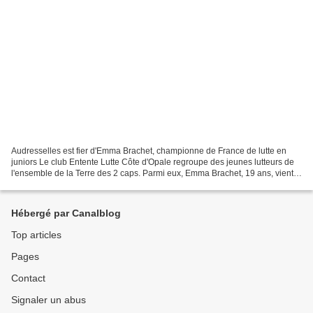
Audresselles est fier d'Emma Brachet, championne de France de lutte en
juniors Le club Entente Lutte Côte d'Opale regroupe des jeunes lutteurs de
l'ensemble de la Terre des 2 caps. Parmi eux, Emma Brachet, 19 ans, vient
de décrocher le titre de championne...
Hébergé par Canalblog
Top articles
Pages
Contact
Signaler un abus