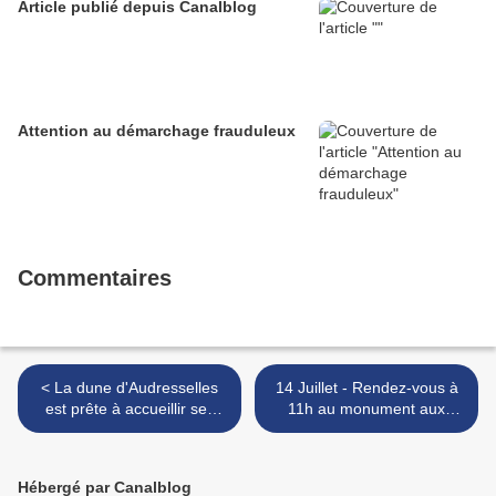
Article publié depuis Canalblog
Attention au démarchage frauduleux
Commentaires
< La dune d'Audresselles
14 Juillet - Rendez-vous à
est prête à accueillir ses
11h au monument aux
moutons ! Merci aux
morts >
courageux bénévoles !
Hébergé par Canalblog