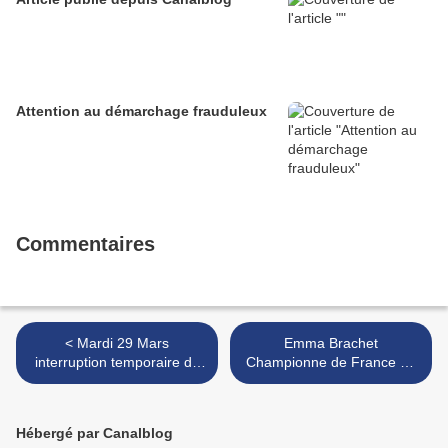
Attention au démarchage frauduleux
Commentaires
< Mardi 29 Mars
Emma Brachet
interruption temporaire de
Championne de France de
la circulation sur les RD 940
Lutte - Catégorie U20 >
et RD 191 - commune
d'AUDINGHEN
Hébergé par Canalblog