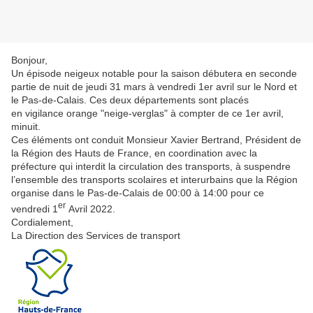
Bonjour,
Un épisode neigeux notable pour la saison débutera en seconde
partie de nuit de jeudi 31 mars à vendredi 1er avril sur le Nord et
le Pas-de-Calais. Ces deux départements sont placés
en
vigilance orange "neige-verglas" à compter de ce 1er avril,
minuit.
Ces éléments ont conduit Monsieur Xavier Bertrand, Président de
la Région des Hauts de France, en coordination avec la
préfecture qui interdit la circulation des transports,
à suspendre
l’ensemble des transports scolaires et interurbains
que la Région
organise
dans le Pas-de-Calais de 00:00 à 14:00 pour ce
er
vendredi 1
Avril 2022
.
Cordialement,
La Direction des Services de transport