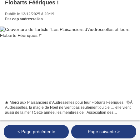
Flobarts Féériques !
Publié le 12/12/2025 à 20:19
Par
cap audresselles
🎄 Merci aux Plaisanciers d’Audresselles pour leur Flobarts Féériques ! 🎅À
Audresselles, la magie de Noël ne vient pas seulement du ciel… elle vient
aussi de la mer ! Cette année, les membres de l’Association des
Plaisanciers d’Audresselles ont illuminé...
< Page précédente
Page suivante >