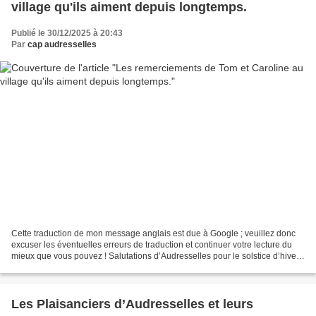
village qu'ils aiment depuis longtemps.
Publié le 30/12/2025 à 20:43
Par
cap audresselles
Cette traduction de mon message anglais est due à Google ; veuillez donc
excuser les éventuelles erreurs de traduction et continuer votre lecture du
mieux que vous pouvez ! Salutations d’Audresselles pour le solstice d’hiver
2025 ! De notre point de vue...
Les Plaisanciers d’Audresselles et leurs