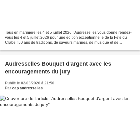
Tous en marinière les 4 et 5 juillet 2026 ! Audresselles vous donne rendez-
vous les 4 et 5 juillet 2026 pour une édition exceptionnelle de la Fête du
Crabe ! 50 ans de traditions, de saveurs marines, de musique et de
convivialité… ça se célèbre en grand...
Audresselles Bouquet d'argent avec les
encouragements du jury
Publié le 02/03/2026 à 21:50
Par
cap audresselles