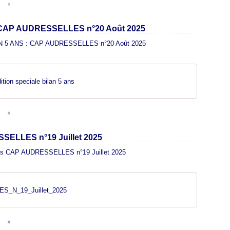
en [
#
]
 CAP AUDRESSELLES n°20 Août 2025
ition speciale bilan 5 ans
en [
#
]
SSELLES n°19 Juillet 2025
_N_19_Juillet_2025
en [
#
]