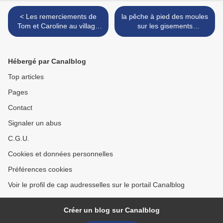
< Les remerciements de
la pêche à pied des moules
Tom et Caroline au village
sur les gisements
qu'ils aiment depuis
d'Audresselles est fermée.
longtemps.
>
Hébergé par Canalblog
Top articles
Pages
Contact
Signaler un abus
C.G.U.
Cookies et données personnelles
Préférences cookies
Voir le profil de cap audresselles sur le portail Canalblog
Créer un blog sur Canalblog