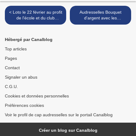
< Loto le 22 février au profit
Audresselles Bouquet
de l'école et du club
d'argent avec les
doliphines.
encouragements du jury >
Hébergé par Canalblog
Top articles
Pages
Contact
Signaler un abus
C.G.U.
Cookies et données personnelles
Préférences cookies
Voir le profil de cap audresselles sur le portail Canalblog
Créer un blog sur Canalblog