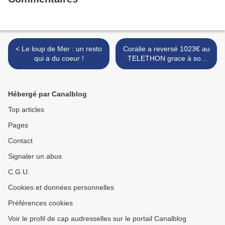
< Le loup de Mer : un resto
Coralie a reversé 1023€ au
qui a du coeur !
TELETHON grace à son
opération pudding ! >
Hébergé par Canalblog
Top articles
Pages
Contact
Signaler un abus
C.G.U.
Cookies et données personnelles
Préférences cookies
Voir le profil de cap audresselles sur le portail Canalblog