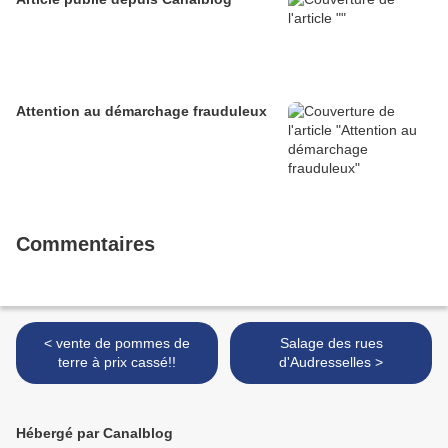
Attention au démarchage frauduleux
Commentaires
< vente de pommes de
Salage des rues
terre à prix cassé!!
d'Audresselles >
Hébergé par Canalblog