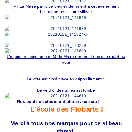
Mr Le Maire participe bien évidemment à cet évènement
historique pour notre village
L'équipe enseignante et Mr le Maire prennent eux aussi part au
vote
Le vote est clos! place au dépouillement :
Le verdict des urnes est tombé
Nos petits électeurs ont choisi , ce sera :
L'école des Flobarts !
Merci à tous nos margats pour ce si beau
choix!