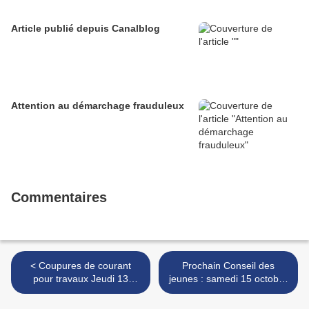
Article publié depuis Canalblog
Attention au démarchage frauduleux
Commentaires
< Coupures de courant
Prochain Conseil des
pour travaux Jeudi 13
jeunes : samedi 15 octobre
octobre rue accary et
10h 30. >
impasse Marco Polo