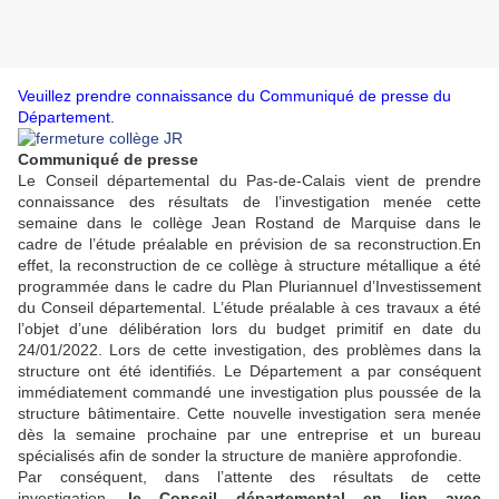
Veuillez prendre connaissance du Communiqué de presse du
Département.
Communiqué de presse
Le Conseil départemental du Pas-de-Calais vient de prendre
connaissance des résultats de
l’investigation menée cette
semaine dans le collège Jean Rostand de Marquise dans le
cadre
de l’étude préalable en prévision de sa reconstruction.
En
effet, la reconstruction de ce collège à structure métallique a été
programmée dans le cadre
du Plan Pluriannuel d’Investissement
du Conseil départemental. L’étude préalable à ces travaux
a été
l’objet d’une délibération lors du budget primitif en date du
24/01/2022.
Lors de cette investigation, des problèmes dans la
structure ont été identifiés. Le Département
a par conséquent
immédiatement commandé une investigation plus poussée de la
structure
bâtimentaire. Cette nouvelle investigation sera menée
dès la semaine prochaine par une
entreprise et un bureau
spécialisés afin de sonder la structure de manière approfondie.
Par conséquent, dans l’attente des résultats de cette
investigation,
le Conseil départemental
en lien avec