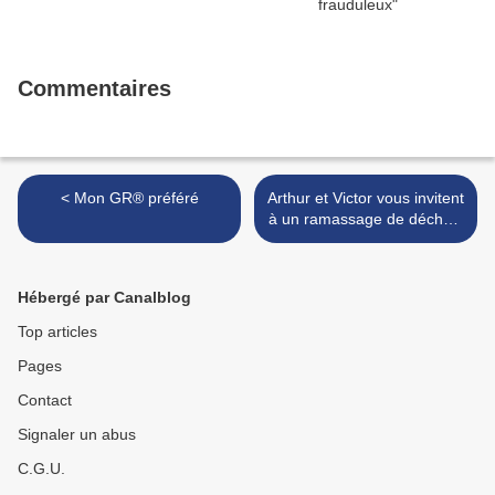
Commentaires
< Mon GR® préféré
Arthur et Victor vous invitent
à un ramassage de déchets
sur la plage d’Audresselles.
>
Hébergé par Canalblog
Top articles
Pages
Contact
Signaler un abus
C.G.U.