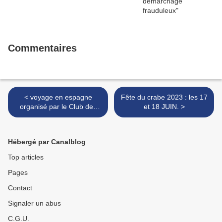
Commentaires
< voyage en espagne
Fête du crabe 2023 : les 17
organisé par le Club des
et 18 JUIN. >
jeunes.
Hébergé par Canalblog
Top articles
Pages
Contact
Signaler un abus
C.G.U.