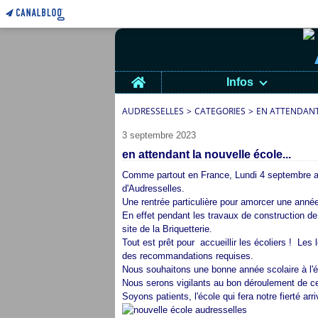
Home
Infos
AUDRESSELLES
>
CATEGORIES
>
EN ATTENDANT 
3 septembre 2023
en attendant la nouvelle école...
Comme partout en France, Lundi 4 septembre aura
d'Audresselles.
Une rentrée particulière pour amorcer une année
En effet pendant les travaux de construction de 
site de la Briquetterie.
Tout est prêt pour accueillir les écoliers ! Le
des recommandations requises.
Nous souhaitons une bonne année scolaire à l'é
Nous serons vigilants au bon déroulement de cet
Soyons patients, l'école qui fera notre fierté arr