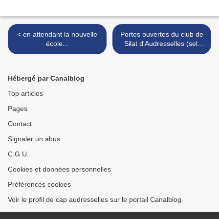
< en attendant la nouvelle
Portes ouvertes du club de
école...
Silat d'Audresselles (self
défense/art martial
indonésien) >
Hébergé par Canalblog
Top articles
Pages
Contact
Signaler un abus
C.G.U.
Cookies et données personnelles
Préférences cookies
Voir le profil de cap audresselles sur le portail Canalblog