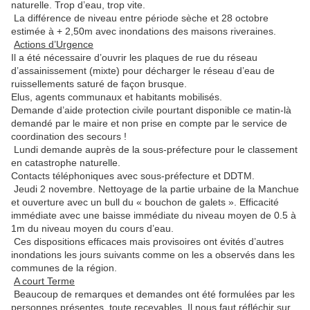
naturelle. Trop d’eau, trop vite.
La différence de niveau entre période sèche et 28 octobre
estimée à + 2,50m avec inondations des maisons riveraines.
Actions d’Urgence
Il a été nécessaire d’ouvrir les plaques de rue du réseau
d’assainissement (mixte) pour décharger le réseau d’eau de
ruissellements saturé de façon brusque.
Elus, agents communaux et habitants mobilisés.
Demande d’aide protection civile pourtant disponible ce matin-là
demandé par le maire et non prise en compte par le service de
coordination des secours !
Lundi demande auprès de la sous-préfecture pour le classement
en catastrophe naturelle.
Contacts téléphoniques avec sous-préfecture et DDTM.
Jeudi 2 novembre. Nettoyage de la partie urbaine de la Manchue
et ouverture avec un bull du « bouchon de galets ». Efficacité
immédiate avec une baisse immédiate du niveau moyen de 0.5 à
1m du niveau moyen du cours d’eau.
Ces dispositions efficaces mais provisoires ont évités d’autres
inondations les jours suivants comme on les a observés dans les
communes de la région.
A court Terme
Beaucoup de remarques et demandes ont été formulées par les
personnes présentes, toute recevables. Il nous faut réfléchir sur