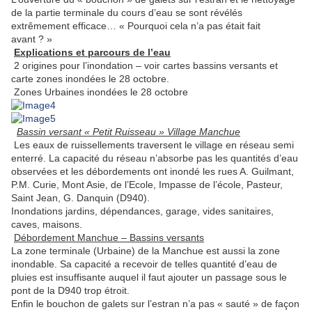
de la partie terminale du cours d’eau se sont révélés
extrêmement efficace… « Pourquoi cela n’a pas était fait
avant ? »
Explications et parcours de l’eau
2 origines pour l’inondation – voir cartes bassins versants et
carte zones inondées le 28 octobre.
Zones Urbaines inondées le 28 octobre
Bassin versant « Petit Ruisseau » Village Manchue
Les eaux de ruissellements traversent le village en réseau semi
enterré. La capacité du réseau n’absorbe pas les quantités d’eau
observées et les débordements ont inondé les rues A. Guilmant,
P.M. Curie, Mont Asie, de l’Ecole, Impasse de l’école, Pasteur,
Saint Jean, G. Danquin (D940).
Inondations jardins, dépendances, garage, vides sanitaires,
caves, maisons.
Débordement Manchue – Bassins versants
La zone terminale (Urbaine) de la Manchue est aussi la zone
inondable. Sa capacité a recevoir de telles quantité d’eau de
pluies est insuffisante auquel il faut ajouter un passage sous le
pont de la D940 trop étroit.
Enfin le bouchon de galets sur l’estran n’a pas « sauté » de façon