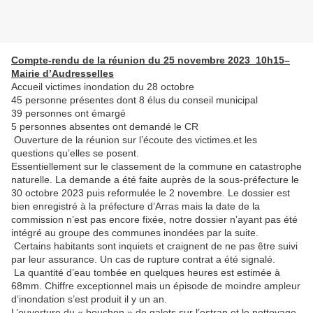
Compte-rendu de la réunion du 25 novembre 2023 10h15–
Mairie d’Audresselles
Accueil victimes inondation du 28 octobre
45 personne présentes dont 8 élus du conseil municipal
39 personnes ont émargé
5 personnes absentes ont demandé le CR
Ouverture de la réunion sur l’écoute des victimes.et les
questions qu’elles se posent.
Essentiellement sur le classement de la commune en catastrophe
naturelle. La demande a été faite auprès de la sous-préfecture le
30 octobre 2023 puis reformulée le 2 novembre. Le dossier est
bien enregistré à la préfecture d’Arras mais la date de la
commission n’est pas encore fixée, notre dossier n’ayant pas été
intégré au groupe des communes inondées par la suite.
Certains habitants sont inquiets et craignent de ne pas être suivi
par leur assurance. Un cas de rupture contrat a été signalé.
La quantité d’eau tombée en quelques heures est estimée à
68mm. Chiffre exceptionnel mais un épisode de moindre ampleur
d’inondation s’est produit il y un an.
L’ouverture du « bouchon » de galets sur l’estran et le nettoyage