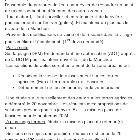
l’ensemble du parcours de l’eau pour éviter de résoudre un point
de ralentissement au détriment des autres zones.
Tout d’abord, il faut surveiller et entretenir le lit de la rivière
principalement sur l’estran (galets). Et maintenir au plus bas le
niveau de la Manchue.
Prévoir des modifications de voirie et de réseaux dans le village
er
pour améliorer l’écoulement. (1
devis demandé)
Par la suite
Sur la plage (DPM) En demandant une autorisation (AOT) auprès
de la DDTM pour maintenir ouvert le lit de la Manchue.
Les solutions durables seront en amont de la zone urbaine en :
Réduisant la vitesse de ruissellement sur les terres
agricoles (Eau et terre arable) ex : Fascines …
Détournement de fossés pour éviter la zone urbaine
Une étude sur le ruissellement des eaux sur les terres agricoles
a démarré le 20 novembre. Les résultats avec propositions de
solutions prévues pour fin janvier. Ex : la mise en place de
fascines pour le printemps 2024
A plus longs termes
, étudier la mise en place de retenue(s)
d’eau.
Sur tous ces sujets une première réunion s’est tenue le 20
novembre (CR joint) avec la chambre d’agriculture la